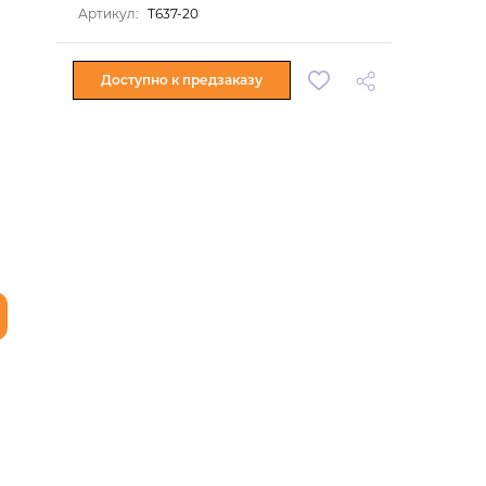
Артикул:
T637-20
Доступно к предзаказу