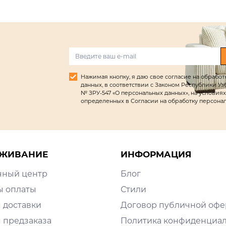
Нажимая кнопку, я даю свое согласие на обрабо
данных, в соответствии с Законом Республики Узбек
№ ЗРУ-547 «О персональных данных», на условиях
определенных в Согласии на обработку персона
ЖИВАНИЕ
ИНФОРМАЦИЯ
чный центр
Блог
ы оплаты
Стили
 доставки
Договор публичной оф
 предзаказа
Политика конфиденциа