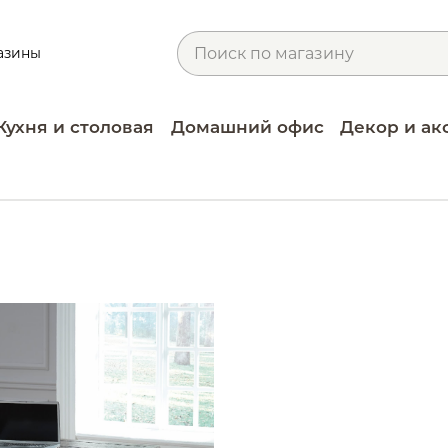
азины
Кухня и столовая
Домашний офис
Декор и ак