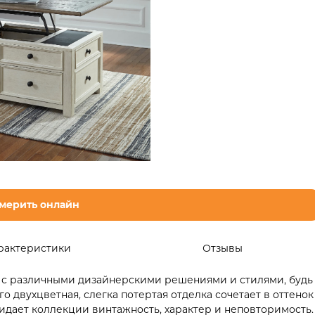
мерить онлайн
рактеристики
Отзывы
я с различными дизайнерскими решениями и стилями, будь
 двухцветная, слегка потертая отделка сочетает в оттенок
ридает коллекции винтажность, характер и неповторимость.