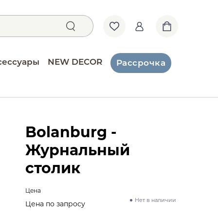
сессуары
NEW DECOR
Рассрочка
Bolanburg -
Журнальный
столик
Цена
Нет в наличии
Цена по запросу