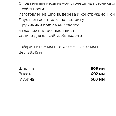
С подъемным механизмом столешница столика ст
Особенности:
Изготовлен из шпона, дерева и конструкционно
Двухцветная отделка под старину
Пружинный подъемник сверху
4 гладких выдвижных ящика
Ролики для легкой мобильности
Габариты: 1168 мм Ш x 660 мм Г x 492 мм В
Вес: 58.515 кг
Ширина
1168 мм
Высота
492 мм
Глубина
660 мм