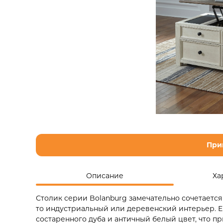
При
Описание
Ха
Столик серии Bolanburg замечательно сочетаетс
то индустриальный или деревенский интерьер. Его
состаренного дуба и античный белый цвет, что п