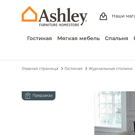
Наши маг
Гостиная
Мягкая мебель
Спальня
Главная страница
Гостиная
Журнальные столики
Предзаказ