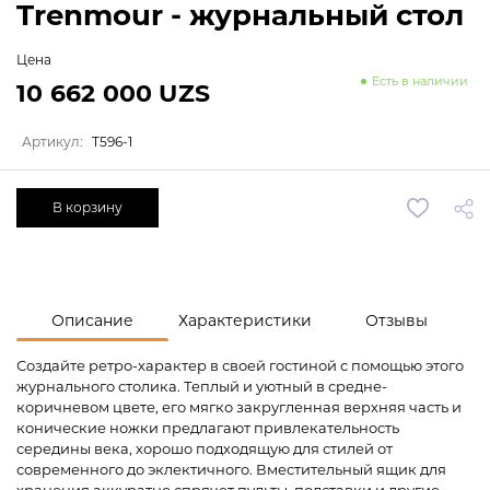
Trenmour - журнальный стол
Цена
Есть в наличии
10 662 000 UZS
Артикул:
T596-1
В корзину
Описание
Характеристики
Отзывы
Создайте ретро-характер в своей гостиной с помощью этого
журнального столика. Теплый и уютный в средне-
коричневом цвете, его мягко закругленная верхняя часть и
конические ножки предлагают привлекательность
середины века, хорошо подходящую для стилей от
современного до эклектичного. Вместительный ящик для