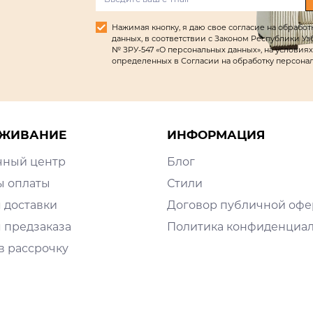
Нажимая кнопку, я даю свое согласие на обрабо
данных, в соответствии с Законом Республики Узбек
№ ЗРУ-547 «О персональных данных», на условиях
определенных в Согласии на обработку персона
ЖИВАНИЕ
ИНФОРМАЦИЯ
чный центр
Блог
ы оплаты
Стили
 доставки
Договор публичной оф
 предзаказа
Политика конфиденциа
в рассрочку