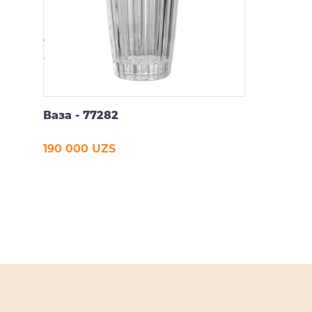
Ваза - 77282
190 000 UZS
В корзину