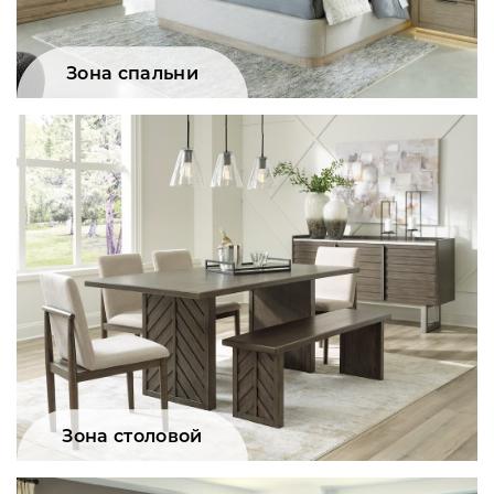
Зона спальни
Зона столовой