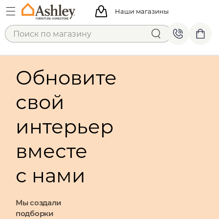
Наши магазины
Обновите
свой
интерьер
вместе
с нами
Мы создали
подборки