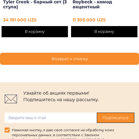
Tyler Creek - барный сет (3
Roybeck - комод
стула)
акцентный
34 191 000 UZS
11 305 000 UZS
В корзину
В корзину
Возврат к списку
Узнайте об акциях первыми!
Подпишитесь на нашу рассылку.
Подписаться
Нажимая кнопку, я даю свое согласие на обработку моих
персональных данных, в соответствии с Законом