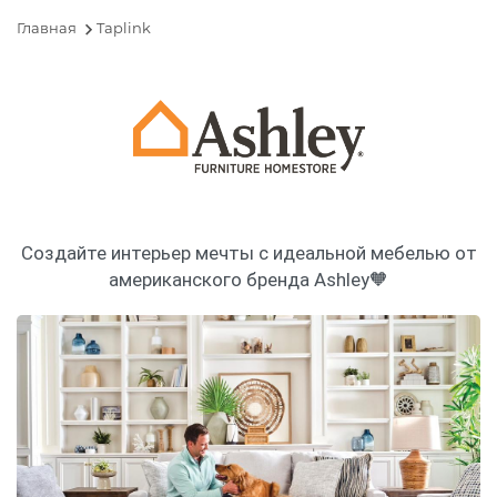
Главная
Taplink
Создайте интерьер мечты с идеальной мебелью от
американского бренда Ashley🧡