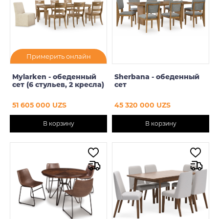
Примерить онлайн
Mylarken - обеденный
Sherbana - обеденный
сет (6 стульев, 2 кресла)
сет
51 605 000 UZS
45 320 000 UZS
В корзину
В корзину