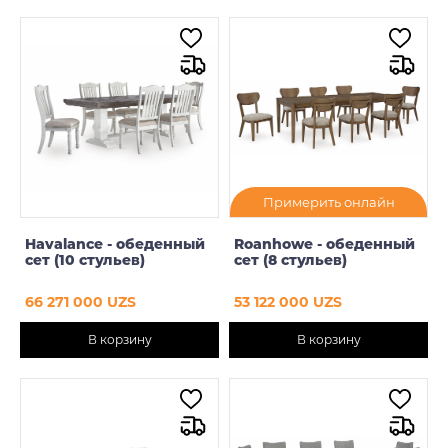
Примерить онлайн
Havalance - обеденный
Roanhowe - обеденный
сет (10 стульев)
сет (8 стульев)
66 271 000 UZS
53 122 000 UZS
В корзину
В корзину