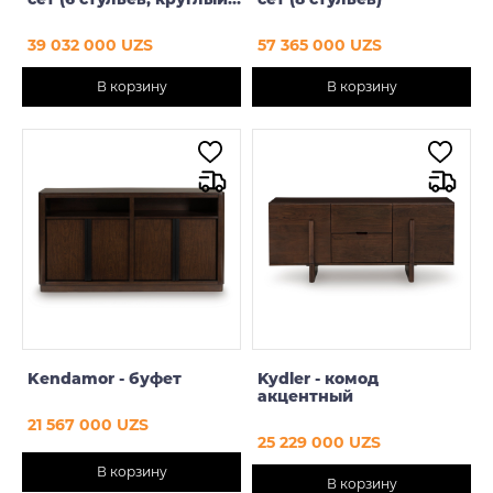
стол)
39 032 000 UZS
57 365 000 UZS
В корзину
В корзину
Kendamor - буфет
Kydler - комод
акцентный
21 567 000 UZS
25 229 000 UZS
В корзину
В корзину